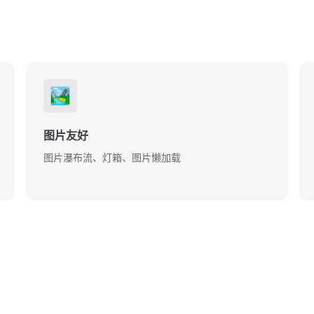
🏞️
图片友好
图片瀑布流、灯箱、图片懒加载