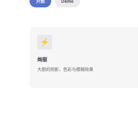
开始
Demo
⚡️
绚丽
大胆的阴影、色彩与模糊效果