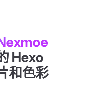
 Nexmoe
Hexo 
片和色彩 